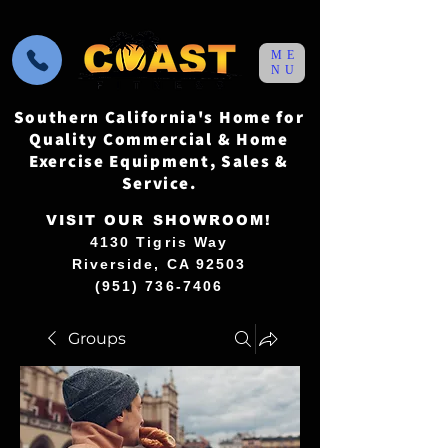
ME
NU
Southern California's Home for
Quality Commercial & Home
Exercise Equipment, Sales &
Service.
VISIT OUR SHOWROOM!
4130 Tigris Way
Riverside, CA 92503
(951) 736-7406
Groups