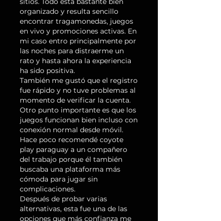
sitios. Todo está bastante bien 
organizado y resulta sencillo 
encontrar tragamonedas, juegos 
en vivo y promociones activas. En 
mi caso entro principalmente por 
las noches para distraerme un 
rato y hasta ahora la experiencia 
ha sido positiva.
También me gustó que el registro 
fue rápido y no tuve problemas al 
momento de verificar la cuenta. 
Otro punto importante es que los 
juegos funcionan bien incluso con 
conexión normal desde móvil. 
Hace poco recomendé coyote 
play paraguay a un compañero 
del trabajo porque él también 
buscaba una plataforma más 
cómoda para jugar sin 
complicaciones.
Después de probar varias 
alternativas, esta fue una de las 
opciones que más confianza me 