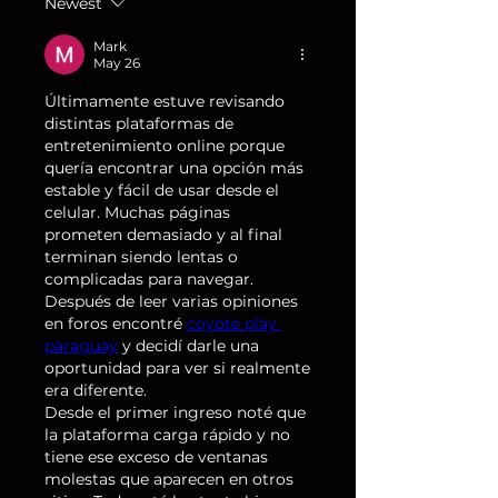
Newest
Mark
May 26
Últimamente estuve revisando 
distintas plataformas de 
entretenimiento online porque 
quería encontrar una opción más 
estable y fácil de usar desde el 
celular. Muchas páginas 
prometen demasiado y al final 
terminan siendo lentas o 
complicadas para navegar. 
Después de leer varias opiniones 
en foros encontré 
coyote play 
paraguay
 y decidí darle una 
oportunidad para ver si realmente 
era diferente.
Desde el primer ingreso noté que 
la plataforma carga rápido y no 
tiene ese exceso de ventanas 
molestas que aparecen en otros 