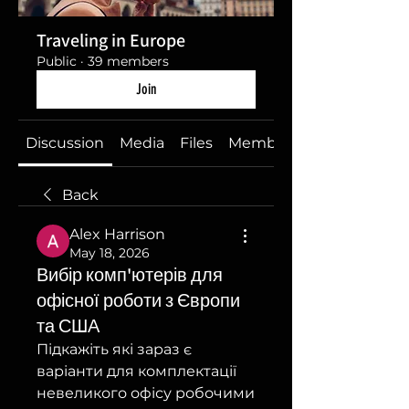
Traveling in Europe
Public
·
39 members
Join
Discussion
Media
Files
Members
Back
Alex Harrison
May 18, 2026
Вибір комп'ютерів для
офісної роботи з Європи
та США
Підкажіть які зараз є 
варіанти для комплектації 
невеликого офісу робочими 