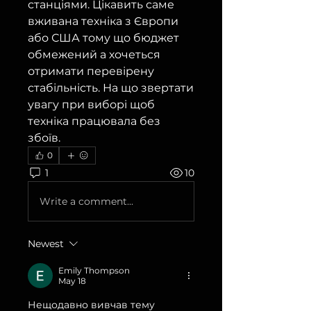
станціями. Цікавить саме 
вживана техніка з Європи 
або США тому що бюджет 
обмежений а хочеться 
отримати перевірену 
стабільність. На що звертати 
увагу при виборі щоб 
техніка працювала без 
збоїв.
0
1
10
Write a comment...
Newest
Emily Thompson
May 18
Нещодавно вивчав тему 