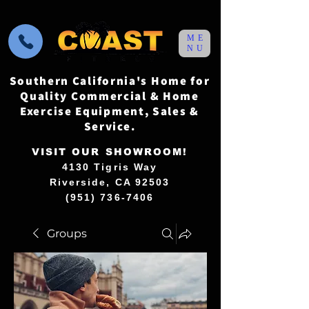
ME
NU
Southern California's Home for
Quality Commercial & Home
Exercise Equipment, Sales &
Service.
VISIT OUR SHOWROOM!
4130 Tigris Way
Riverside, CA 92503
(951) 736-7406
Groups